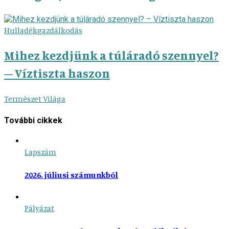
Hulladékgazdálkodás
Mihez kezdjünk a túláradó szennyel?
– Víztiszta haszon
Természet Világa
További cikkek
Lapszám
2026. júliusi számunkból
Pályázat