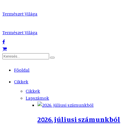
Természet Világa
Természet Világa
Főoldal
Cikkek
Cikkek
Lapszámok
2026. júliusi számunkból