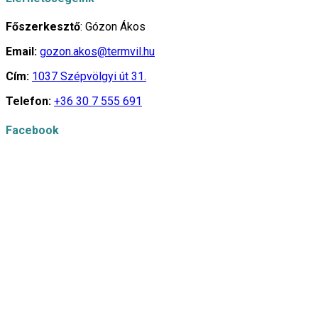
Főszerkesztő
: Gózon Ákos
Email:
gozon.akos@termvil.hu
Cím:
1037 Szépvölgyi út 31.
Telefon:
+36 30 7 555 691
Facebook