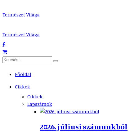
Természet Világa
Természet Világa
Főoldal
Cikkek
Cikkek
Lapszámok
2026. júliusi számunkból