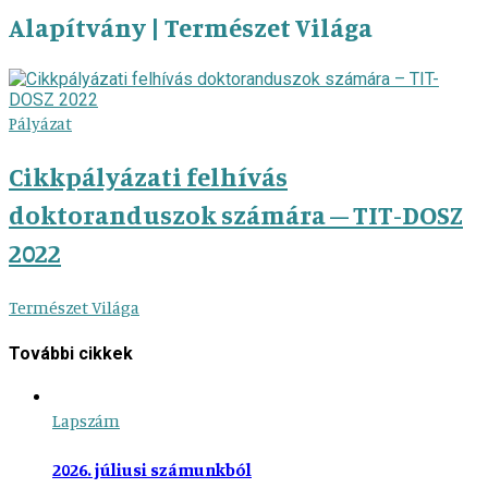
Alapítvány | Természet Világa
Pályázat
Cikkpályázati felhívás
doktoranduszok számára – TIT-DOSZ
2022
Természet Világa
További cikkek
Lapszám
2026. júliusi számunkból