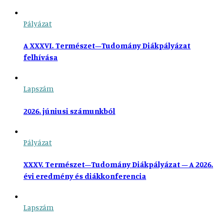
Pályázat
A XXXVI. Természet–Tudomány Diákpályázat
felhívása
Lapszám
2026. júniusi számunkból
Pályázat
XXXV. Természet–Tudomány Diákpályázat – A 2026.
évi eredmény és diákkonferencia
Lapszám