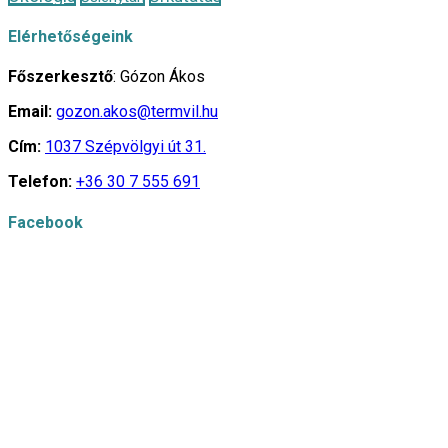
Elérhetőségeink
Főszerkesztő
: Gózon Ákos
Email:
gozon.akos@termvil.hu
Cím:
1037 Szépvölgyi út 31.
Telefon:
+36 30 7 555 691
Facebook