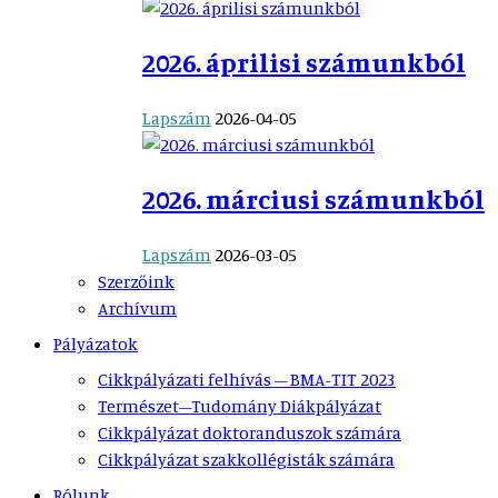
2026. áprilisi számunkból
Lapszám
2026-04-05
2026. márciusi számunkból
Lapszám
2026-03-05
Szerzőink
Archívum
Pályázatok
Cikkpályázati felhívás – BMA-TIT 2023
Természet–Tudomány Diákpályázat
Cikkpályázat doktoranduszok számára
Cikkpályázat szakkollégisták számára
Rólunk