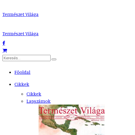
Természet Világa
Természet Világa
Főoldal
Cikkek
Cikkek
Lapszámok