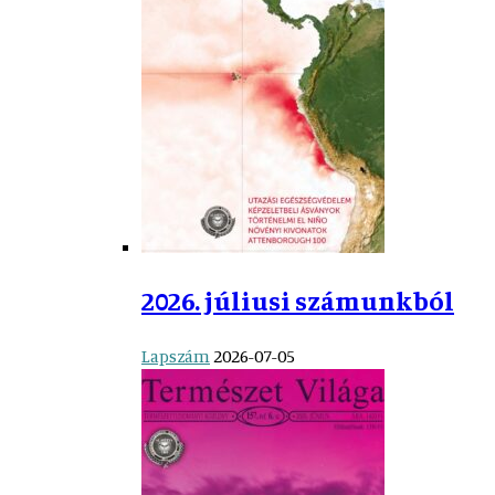
2026. júliusi számunkból
Lapszám
2026-07-05