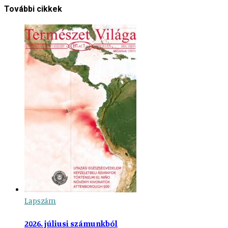
További cikkek
Lapszám
2026. júliusi számunkból