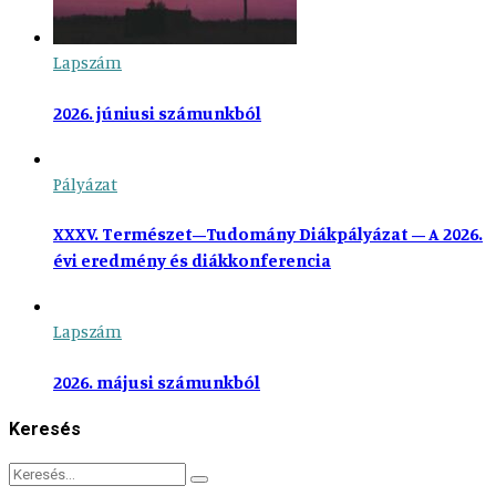
Lapszám
2026. júniusi számunkból
Pályázat
XXXV. Természet–Tudomány Diákpályázat – A 2026.
évi eredmény és diákkonferencia
Lapszám
2026. májusi számunkból
Keresés