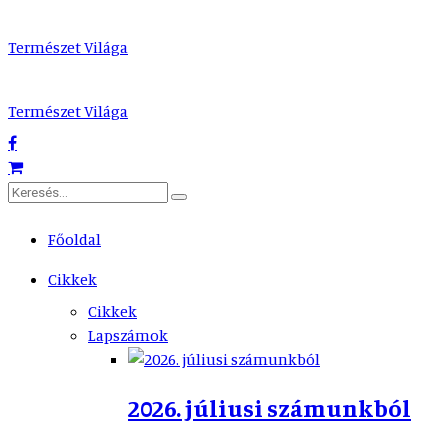
Természet Világa
Természet Világa
Főoldal
Cikkek
Cikkek
Lapszámok
2026. júliusi számunkból