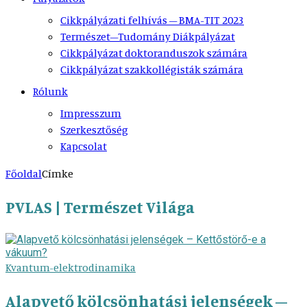
Cikkpályázati felhívás – BMA-TIT 2023
Természet–Tudomány Diákpályázat
Cikkpályázat doktoranduszok számára
Cikkpályázat szakkollégisták számára
Rólunk
Impresszum
Szerkesztőség
Kapcsolat
Főoldal
Címke
PVLAS | Természet Világa
Kvantum-elektrodinamika
Alapvető kölcsönhatási jelenségek –