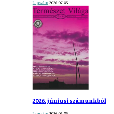
Lapszám
2026-07-05
2026. júniusi számunkból
Lapszám
2026-06-05