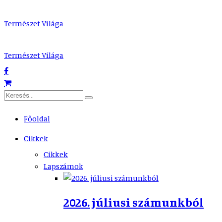
Természet Világa
Természet Világa
Főoldal
Cikkek
Cikkek
Lapszámok
2026. júliusi számunkból