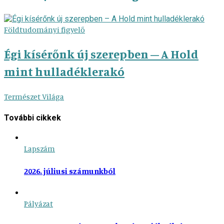
Földtudományi figyelő
Égi kísérőnk új szerepben – A Hold
mint hulladéklerakó
Természet Világa
További cikkek
Lapszám
2026. júliusi számunkból
Pályázat