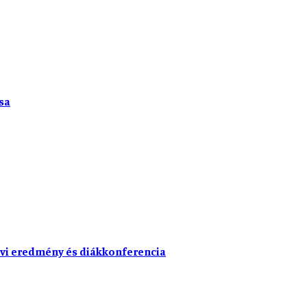
sa
vi eredmény és diákkonferencia