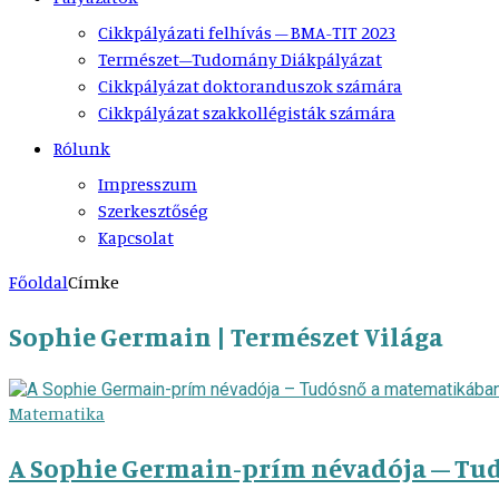
Cikkpályázati felhívás – BMA-TIT 2023
Természet–Tudomány Diákpályázat
Cikkpályázat doktoranduszok számára
Cikkpályázat szakkollégisták számára
Rólunk
Impresszum
Szerkesztőség
Kapcsolat
Főoldal
Címke
Sophie Germain | Természet Világa
Matematika
A Sophie Germain-prím névadója – Tu