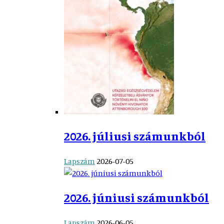
2026. júliusi számunkból
Lapszám
2026-07-05
2026. júniusi számunkból
Lapszám
2026-06-05