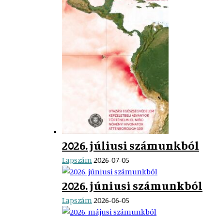
2026. júliusi számunkból
Lapszám
2026-07-05
2026. júniusi számunkból
Lapszám
2026-06-05