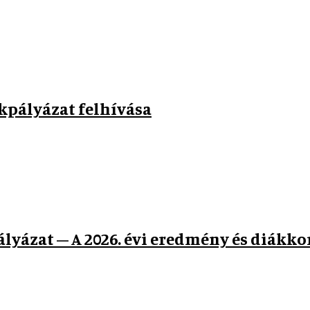
pályázat felhívása
ázat – A 2026. évi eredmény és diákko