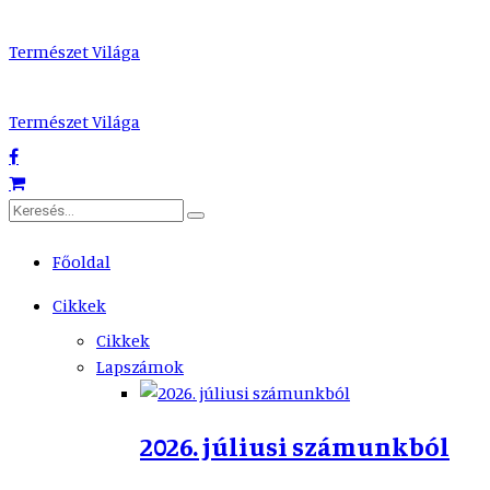
Természet Világa
Természet Világa
Főoldal
Cikkek
Cikkek
Lapszámok
2026. júliusi számunkból