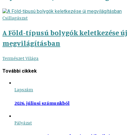
Csillagászat
A Föld-típusú bolygók keletkezése új
megvilágításban
Természet Világa
További cikkek
Lapszám
2026. júliusi számunkból
Pályázat