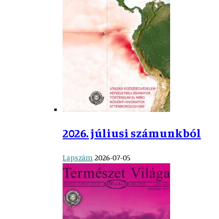
2026. júliusi számunkból
Lapszám
2026-07-05