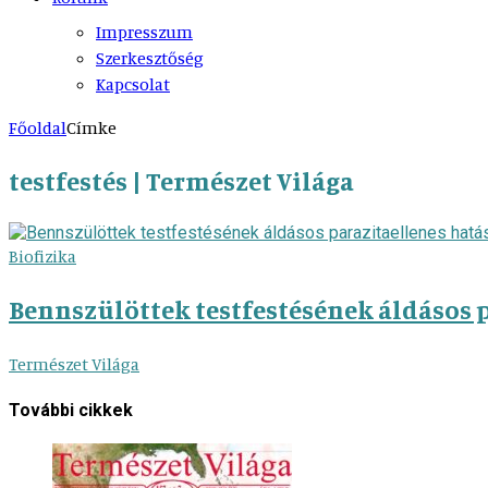
Impresszum
Szerkesztőség
Kapcsolat
Főoldal
Címke
testfestés | Természet Világa
Biofizika
Bennszülöttek testfestésének áldásos p
Természet Világa
További cikkek