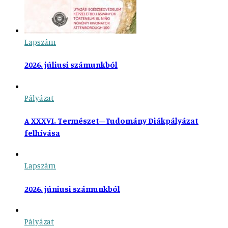
Lapszám
2026. júliusi számunkból
Pályázat
A XXXVI. Természet–Tudomány Diákpályázat
felhívása
Lapszám
2026. júniusi számunkból
Pályázat