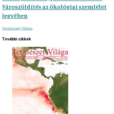
Városzöldítés az ökológiai szemlélet
jegyében
Természet Világa
További cikkek