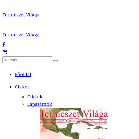
Természet Világa
Természet Világa
Főoldal
Cikkek
Cikkek
Lapszámok