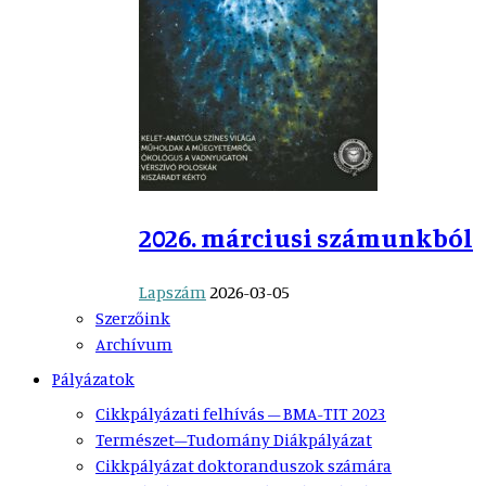
2026. márciusi számunkból
Lapszám
2026-03-05
Szerzőink
Archívum
Pályázatok
Cikkpályázati felhívás – BMA-TIT 2023
Természet–Tudomány Diákpályázat
Cikkpályázat doktoranduszok számára