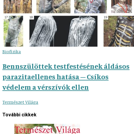
Biofizika
Bennszülöttek testfestésének áldásos
parazitaellenes hatása – Csíkos
védelem a vérszívók ellen
Természet Világa
További cikkek