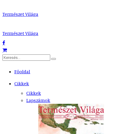
Természet Világa
Természet Világa
Főoldal
Cikkek
Cikkek
Lapszámok