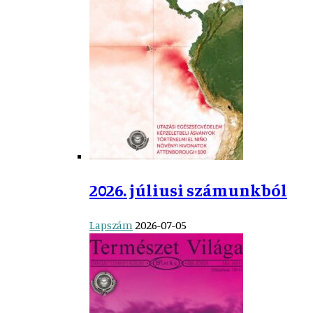
2026. júliusi számunkból
Lapszám
2026-07-05