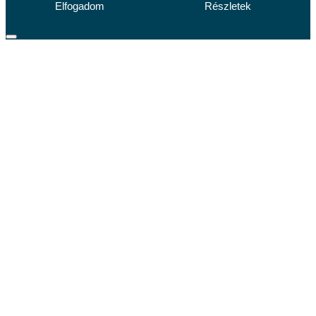
Elfogadom
Részletek