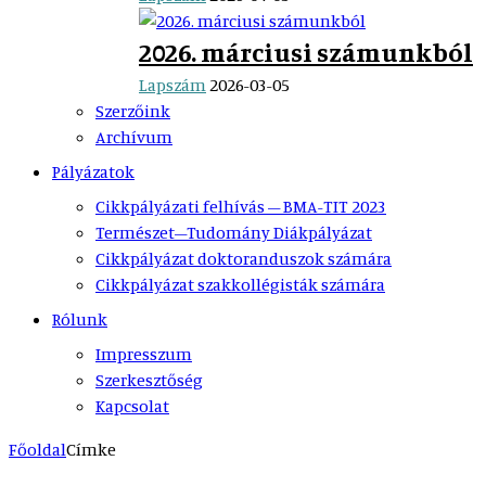
2026. márciusi számunkból
Lapszám
2026-03-05
Szerzőink
Archívum
Pályázatok
Cikkpályázati felhívás – BMA-TIT 2023
Természet–Tudomány Diákpályázat
Cikkpályázat doktoranduszok számára
Cikkpályázat szakkollégisták számára
Rólunk
Impresszum
Szerkesztőség
Kapcsolat
Főoldal
Címke