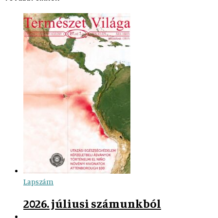
Lapszám
2026. júliusi számunkból