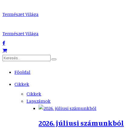
Természet Világa
Természet Világa
Főoldal
Cikkek
Cikkek
Lapszámok
2026. júliusi számunkból