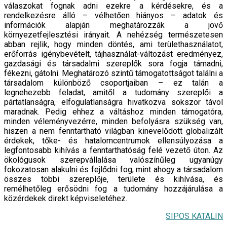
válaszokat fognak adni ezekre a kérdésekre, és a
rendelkezésre álló – vélhetően hiányos – adatok és
információk alapján meghatározzák a jövő
környezetfejlesztési irányait. A nehézség természetesen
abban rejlik, hogy minden döntés, ami területhasználatot,
erőforrás igénybevételt, tájhasználat-változást eredményez,
gazdasági és társadalmi szereplők sora fogja támadni,
fékezni, gátolni. Meghatározó szintű támogatottságot találni a
társadalom különböző csoportjaiban – ez talán a
legnehezebb feladat, amitől a tudomány szereplői a
pártatlanságra, elfogulatlanságra hivatkozva sokszor távol
maradnak. Pedig ehhez a váltáshoz minden támogatóra,
minden véleményvezérre, minden befolyásra szükség van,
hiszen a nem fenntartható világban kinevelődött globalizált
érdekek, tőke- és hatalomcentrumok ellensúlyozása a
legfontosabb kihívás a fenntarthatóság felé vezető úton. Az
ökológusok szerepvállalása valószínűleg ugyanúgy
fokozatosan alakulni és fejlődni fog, mint ahogy a társadalom
összes többi szereplője, területe és kihívása, és
remélhetőleg erősödni fog a tudomány hozzájárulása a
közérdekek direkt képviseletéhez.
SIPOS KATALIN