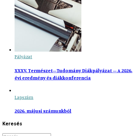
Pályázat
XXXV. Természet–Tudomány Diákpályázat – A 2026.
évi eredmény és diákkonferencia
Lapszám
2026. májusi számunkból
Keresés