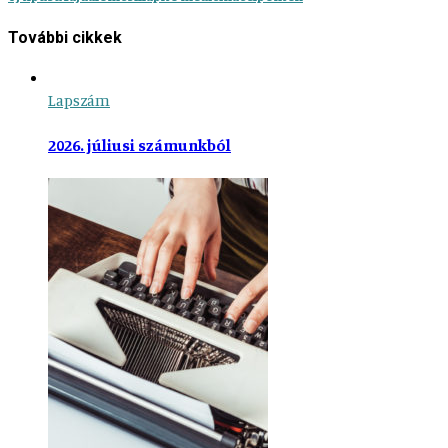
További cikkek
Lapszám
2026. júliusi számunkból