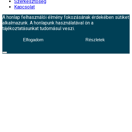
Szerkesztőség
Kapcsolat
A honlap felhasználói élmény fokozásának érdekében sütiket
alkalmazunk. A honlapunk használatával ön a
tájékoztatásunkat tudomásul veszi.
Elfogadom
Részletek