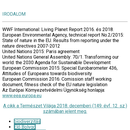
IRODALOM
WWF International: Living Planet Report 2016. és 2018.
European Environmental Agency, technical report No.2/2015:
State of nature in the EU. Results from reporting under the
nature directives 2007-2012
United Nations 2015: Paris agreement
United Nations General Assembly: 70/1. Transforming our
world: the 2030 Agenda for Sustainable Development
European Commission 2015: Special Eurobarometer 436,
Attitudes of Europeans towards biodiversity
European Commission 2016: Comission staff working
document, fitness check of the EU nature legislation
Az Európai Környezetvédelmi Ügynökség honlapja:
www.eea.europa.eu
A cikk a Természet Világa 2018. decemberi (149. évf. 12. sz.)
számában jelent meg.
biodiverzitás
Élő Bolygó