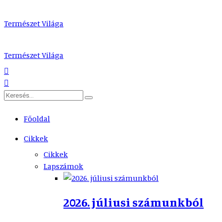
Természet Világa
Természet Világa
Főoldal
Cikkek
Cikkek
Lapszámok
2026. júliusi számunkból