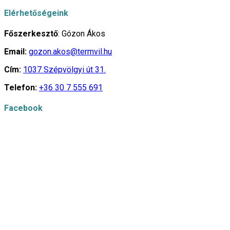
Elérhetőségeink
Főszerkesztő
: Gózon Ákos
Email:
gozon.akos@termvil.hu
Cím:
1037 Szépvölgyi út 31.
Telefon:
+36 30 7 555 691
Facebook