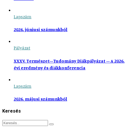
Lapszám
2026. júniusi számunkból
Pályázat
XXXV. Természet–Tudomány Diákpályázat – A 2026.
évi eredmény és diákkonferencia
Lapszám
2026. májusi számunkból
Keresés