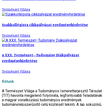
Természet Világa
Szakkollégista cikkpályázat eredményhirdetése
Természet Világa
A XXX. Természet–Tudomány Diákpályázat
eredményhirdetése
Természet Világa
Rólunk
A Természet Világa a Tudományos Ismeretterjesztő Társulat
(TIT) havonta megjelenő folyóirata, legfontosabb feladatának
a magyar vonatkozású tudományos eredmények
tudománynépszerűsítő célú közlését tekinti. A lap sokszínű,