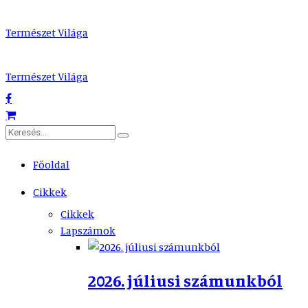
Természet Világa
Természet Világa
Főoldal
Cikkek
Cikkek
Lapszámok
2026. júliusi számunkból