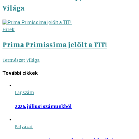
Világa
Hírek
Prima Primissima jelölt a TIT!
Természet Világa
További cikkek
Lapszám
2026. júliusi számunkból
Pályázat