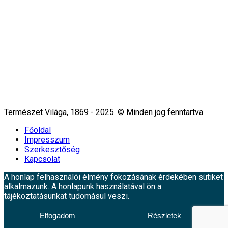
Természet Világa, 1869 - 2025. © Minden jog fenntartva
Főoldal
Impresszum
Szerkesztőség
Kapcsolat
A honlap felhasználói élmény fokozásának érdekében sütiket
alkalmazunk. A honlapunk használatával ön a
tájékoztatásunkat tudomásul veszi.
Elfogadom
Részletek