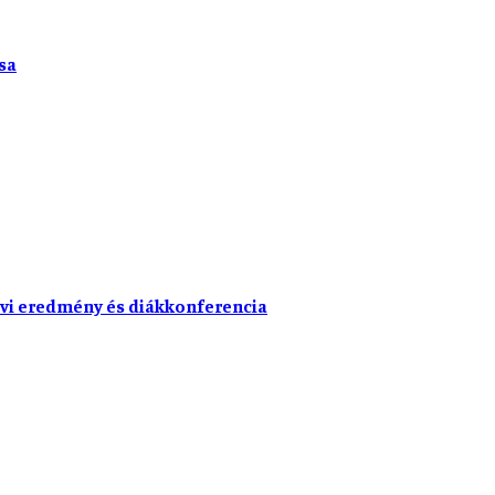
sa
vi eredmény és diákkonferencia