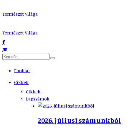
Természet Világa
Természet Világa
Főoldal
Cikkek
Cikkek
Lapszámok
2026. júliusi számunkból