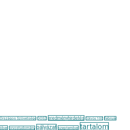
eredményhirdetés
 Országos Szövetsége
DOSZ
február
Eötvös 100
tartalom
pályázat
óber
szeptember
orvostudomány