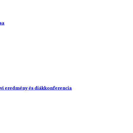
sa
vi eredmény és diákkonferencia