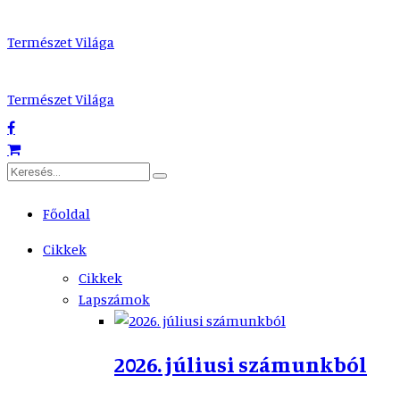
Természet Világa
Természet Világa
Főoldal
Cikkek
Cikkek
Lapszámok
2026. júliusi számunkból