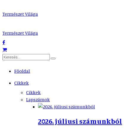
Természet Világa
Természet Világa
Főoldal
Cikkek
Cikkek
Lapszámok
2026. júliusi számunkból