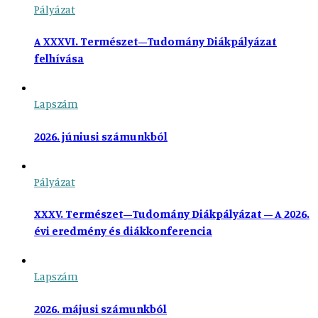
Pályázat
A XXXVI. Természet–Tudomány Diákpályázat
felhívása
Lapszám
2026. júniusi számunkból
Pályázat
XXXV. Természet–Tudomány Diákpályázat – A 2026.
évi eredmény és diákkonferencia
Lapszám
2026. májusi számunkból