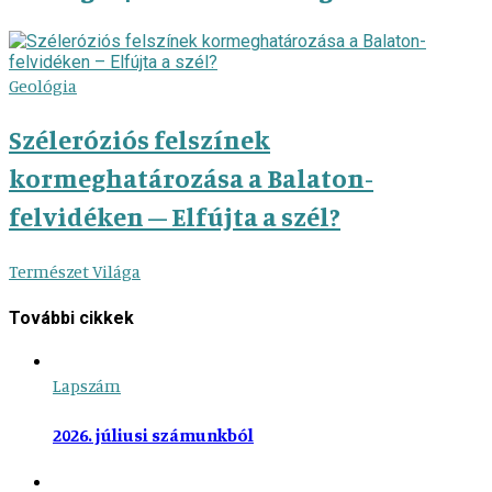
Geológia
Széleróziós felszínek
kormeghatározása a Balaton-
felvidéken – Elfújta a szél?
Természet Világa
További cikkek
Lapszám
2026. júliusi számunkból