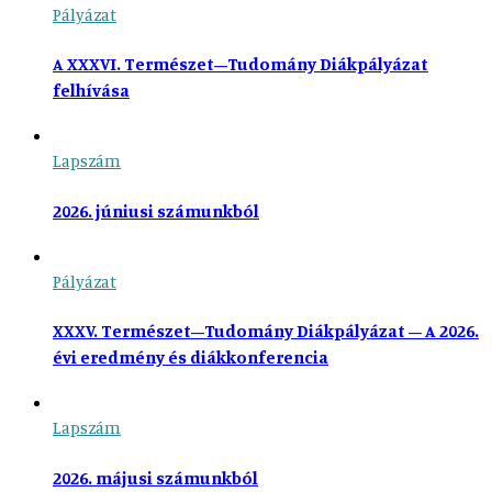
Pályázat
A XXXVI. Természet–Tudomány Diákpályázat
felhívása
Lapszám
2026. júniusi számunkból
Pályázat
XXXV. Természet–Tudomány Diákpályázat – A 2026.
évi eredmény és diákkonferencia
Lapszám
2026. májusi számunkból