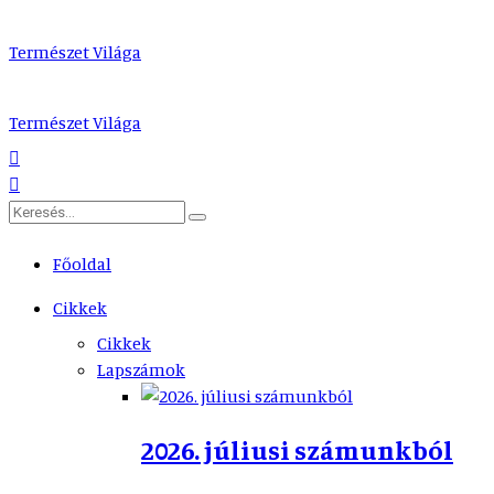
Természet Világa
Természet Világa
Főoldal
Cikkek
Cikkek
Lapszámok
2026. júliusi számunkból