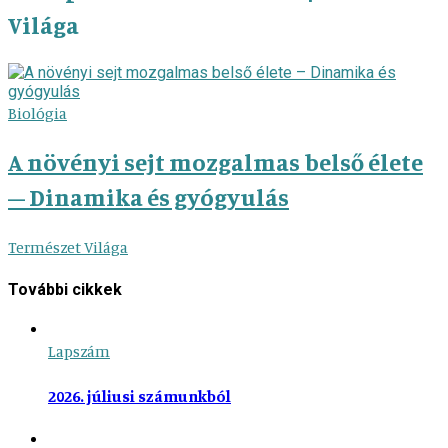
Világa
Biológia
A növényi sejt mozgalmas belső élete
– Dinamika és gyógyulás
Természet Világa
További cikkek
Lapszám
2026. júliusi számunkból