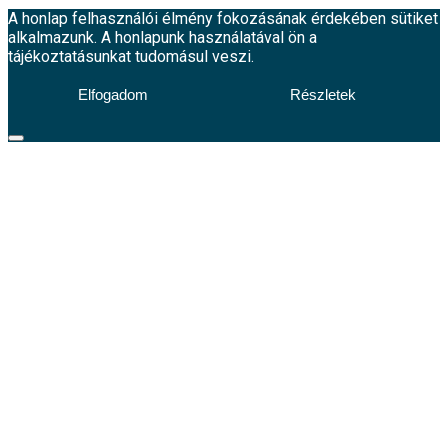
A honlap felhasználói élmény fokozásának érdekében sütiket
alkalmazunk. A honlapunk használatával ön a
tájékoztatásunkat tudomásul veszi.
Elfogadom
Részletek