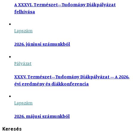
A XXXVI. Természet–Tudomány Diákpályázat
felhívása
Lapszám
2026. júniusi számunkból
Pályázat
XXXV. Természet–Tudomány Diákpályázat – A 2026.
évi eredmény és diákkonferencia
Lapszám
2026. májusi számunkból
Keresés