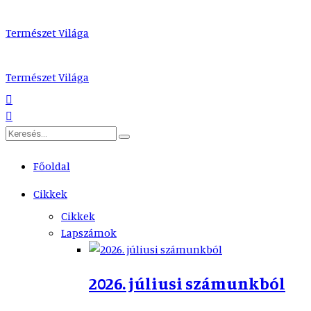
Természet Világa
Természet Világa
Főoldal
Cikkek
Cikkek
Lapszámok
2026. júliusi számunkból