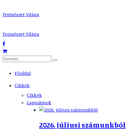
Természet Világa
Természet Világa
Főoldal
Cikkek
Cikkek
Lapszámok
2026. júliusi számunkból