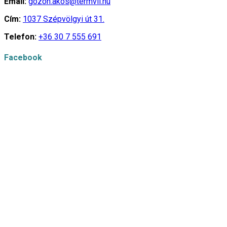
Email:
gozon.akos@termvil.hu
Cím:
1037 Szépvölgyi út 31.
Telefon:
+36 30 7 555 691
Facebook