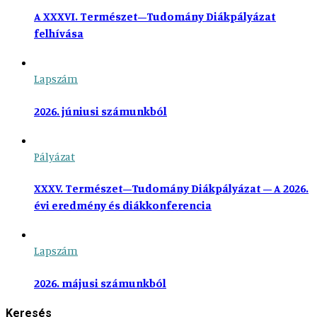
A XXXVI. Természet–Tudomány Diákpályázat
felhívása
Lapszám
2026. júniusi számunkból
Pályázat
XXXV. Természet–Tudomány Diákpályázat – A 2026.
évi eredmény és diákkonferencia
Lapszám
2026. májusi számunkból
Keresés