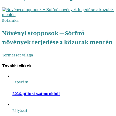
Botanika
Növényi stopposok – Sótűrő
növények terjedése a közutak mentén
Természet Világa
További cikkek
Lapszám
2026. júliusi számunkból
Pályázat