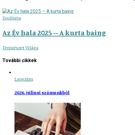
Zoológia
Az Év hala 2025 – A kurta baing
Természet Világa
További cikkek
Lapszám
2026. júliusi számunkból