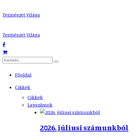
Természet Világa
Természet Világa
Főoldal
Cikkek
Cikkek
Lapszámok
2026. júliusi számunkból