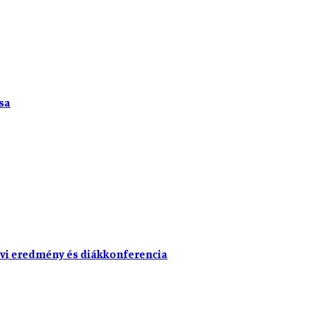
sa
vi eredmény és diákkonferencia