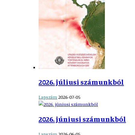
2026. júliusi számunkból
Lapszám
2026-07-05
2026. júniusi számunkból
Lapszám
2026-06-05