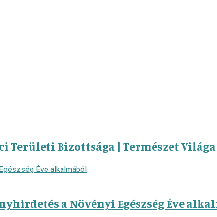
Területi Bizottsága | Természet Világa
nyhirdetés a Növényi Egészség Éve alka