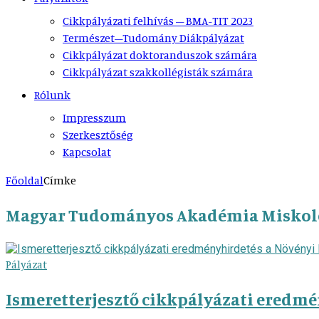
Cikkpályázati felhívás – BMA-TIT 2023
Természet–Tudomány Diákpályázat
Cikkpályázat doktoranduszok számára
Cikkpályázat szakkollégisták számára
Rólunk
Impresszum
Szerkesztőség
Kapcsolat
Főoldal
Címke
Magyar Tudományos Akadémia Miskolci 
Pályázat
Ismeretterjesztő cikkpályázati eredmé