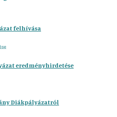
zat felhívása
yázat eredményhirdetése
ány Diákpályázatról