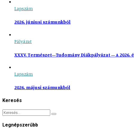
Lapszám
2026. júniusi számunkból
Pályázat
XXXV. Természet–Tudomány Diákpályázat – A 2026. é
Lapszám
2026. májusi számunkból
Keresés
Legnépszerűbb