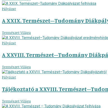
Pályázat
A XXIX. Természet–Tudomány Diákpály
Természet Világa
Pályázat
A XXVIII. Természet–Tudomány Diákpá
Természet Világa
Pályázat
Tájékoztató a XXVIII. Természet–Tudo
Természet Világa