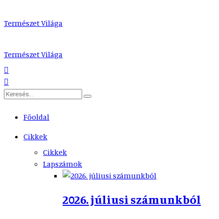
Természet Világa
Természet Világa
Főoldal
Cikkek
Cikkek
Lapszámok
2026. júliusi számunkból