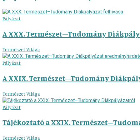
Pályázat
A XXX. Természet–Tudomány Diákpályá
Természet Világa
Pályázat
A XXIX. Természet–Tudomány Diákpál
Természet Világa
Pályázat
Tájékoztató a XXIX. Természet–Tudom
Természet Világa