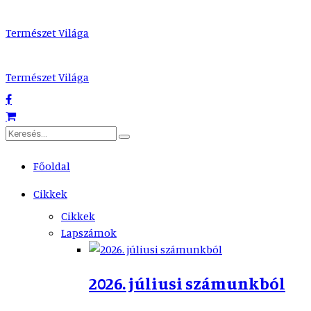
Természet Világa
Természet Világa
Főoldal
Cikkek
Cikkek
Lapszámok
2026. júliusi számunkból