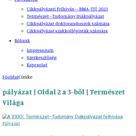
Cikkpályázati felhívás – BMA-TIT 2023
Természet–Tudomány Diákpályázat
Cikkpályázat doktoranduszok számára
Cikkpályázat szakkollégisták számára
Rólunk
Impresszum
Szerkesztőség
Kapcsolat
Főoldal
Címke
pályázat | Oldal 2 a 3-ből | Természet
Világa
Pályázat