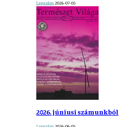
Lapszám
2026-07-05
2026. júniusi számunkból
Lapszám
2026-06-05