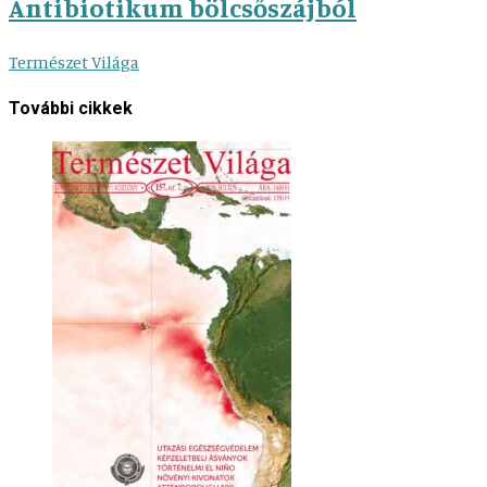
Antibiotikum bölcsőszájból
Természet Világa
További cikkek