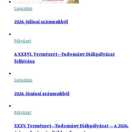
Lapszám
2026. júliusi számunkból
Pályázat
A XXXVI. Természet–Tudomány Diákpályázat
felhívása
Lapszám
2026. júniusi számunkból
Pályázat
XXXV. Természet–Tudomány Diákpályázat – A 2026.