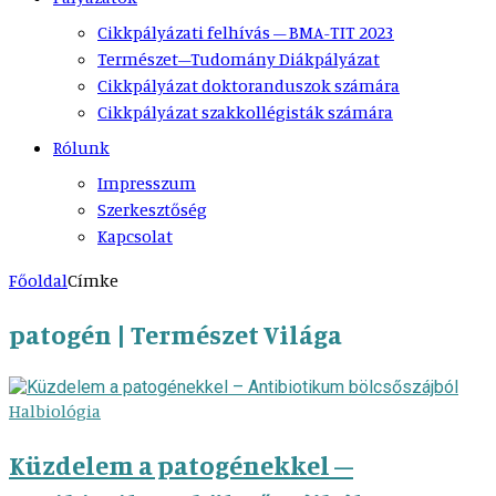
Cikkpályázati felhívás – BMA-TIT 2023
Természet–Tudomány Diákpályázat
Cikkpályázat doktoranduszok számára
Cikkpályázat szakkollégisták számára
Rólunk
Impresszum
Szerkesztőség
Kapcsolat
Főoldal
Címke
patogén | Természet Világa
Halbiológia
Küzdelem a patogénekkel –