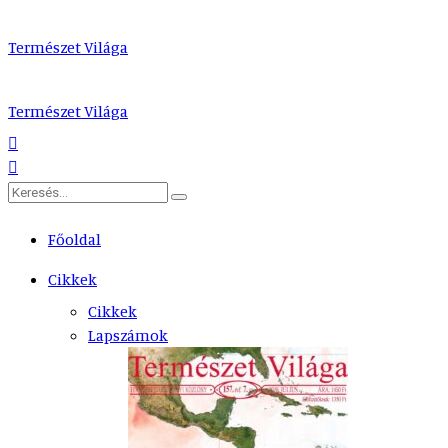
Természet Világa
Természet Világa
Főoldal
Cikkek
Cikkek
Lapszámok