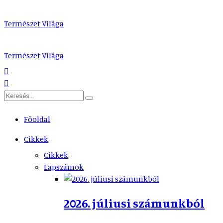
Természet Világa
Természet Világa
Főoldal
Cikkek
Cikkek
Lapszámok
2026. júliusi számunkból