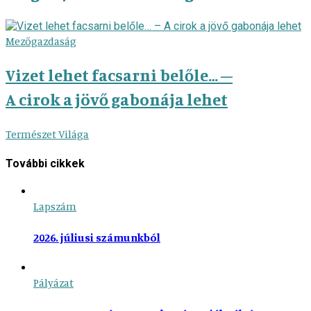
Mezőgazdaság
Vizet lehet facsarni belőle… –
A cirok a jövő gabonája lehet
Természet Világa
További cikkek
Lapszám
2026. júliusi számunkból
Pályázat