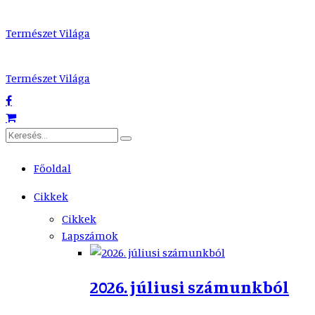
Természet Világa
Természet Világa
Főoldal
Cikkek
Cikkek
Lapszámok
2026. júliusi számunkból