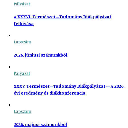
Pályázat
A XXXVI. Természet–Tudomány Diákpályázat
felhívása
Lapszám
2026. júniusi számunkból
Pályázat
XXXV. Természet–Tudomány Diákpályázat – A 2026.
évi eredmény és diákkonferencia
Lapszám
2026. májusi számunkból