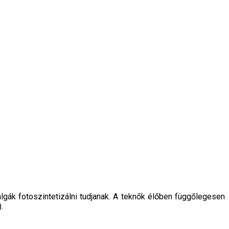
lgák fotoszintetizálni tudjanak. A teknők élőben függőlegesen
.