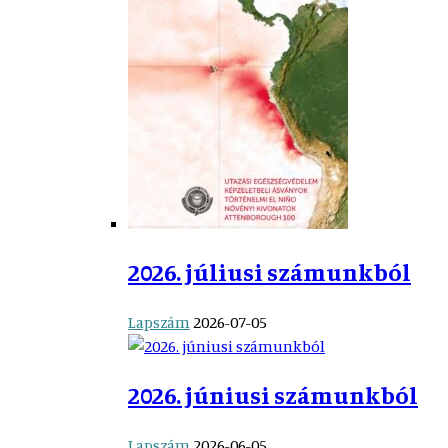
2026. júliusi számunkból
Lapszám
2026-07-05
2026. júniusi számunkból
Lapszám
2026-06-05