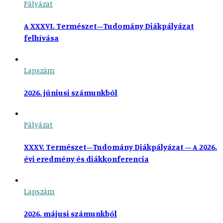
Pályázat
A XXXVI. Természet–Tudomány Diákpályázat
felhívása
Lapszám
2026. júniusi számunkból
Pályázat
XXXV. Természet–Tudomány Diákpályázat – A 2026.
évi eredmény és diákkonferencia
Lapszám
2026. májusi számunkból