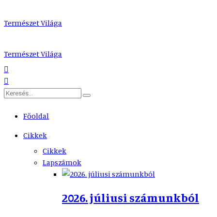
Természet Világa
Természet Világa
Főoldal
Cikkek
Cikkek
Lapszámok
2026. júliusi számunkból